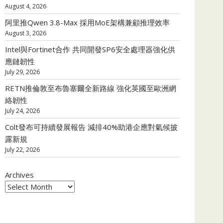
August 4, 2026
阿里推Qwen 3.8-Max 採用MoE架構兼顧推理效率
August 3, 2026
Intel與Fortinet合作 共同開發SP6安全處理器強化供
應鏈韌性
July 29, 2026
RETN推倫敦至布魯塞爾全新路線 強化英國至歐洲網
絡韌性
July 24, 2026
Colt發布可持續發展報告 減排40%助港企應對氣候披
露新規
July 22, 2026
Archives