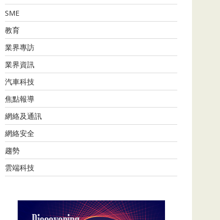
SME
教育
業界專訪
業界資訊
汽車科技
焦點報導
網絡及通訊
網絡安全
趨勢
雲端科技