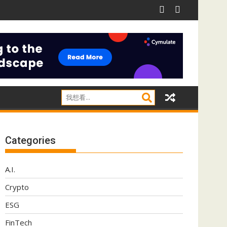
影子IT威脅
阿里推Qwen 3.8-Max 採用MoE架構兼顧推理效率
Categories
A.I.
Crypto
ESG
FinTech