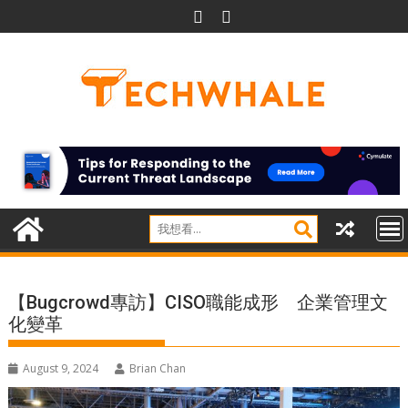
Skip
to
content
【Bugcrowd專訪】CISO職能成形 企業管理文
化變革
August 9, 2024
Brian Chan