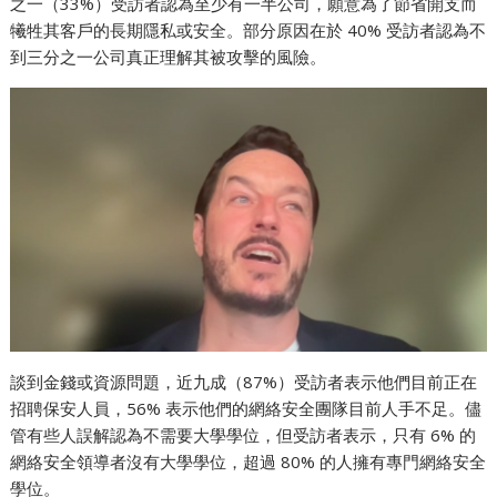
之一（33%）受訪者認為至少有一半公司，願意為了節省開支而
犧牲其客戶的長期隱私或安全。部分原因在於 40% 受訪者認為不
到三分之一公司真正理解其被攻擊的風險。
談到金錢或資源問題，近九成（87%）受訪者表示他們目前正在
招聘保安人員，56% 表示他們的網絡安全團隊目前人手不足。儘
管有些人誤解認為不需要大學學位，但受訪者表示，只有 6% 的
網絡安全領導者沒有大學學位，超過 80% 的人擁有專門網絡安全
學位。