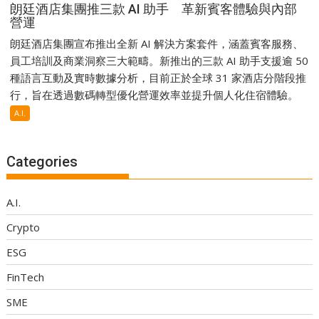
朗廷酒店集團推三款 AI 助手 革新賓客體驗與內部
營運
朗廷酒店集團宣布推出全新 AI 解決方案套件，涵蓋賓客服務、
員工培訓及商業洞察三大範疇。新推出的三款 AI 助手支援逾 50
種語言互動及實時數據分析，目前正於全球 31 家酒店分階段推
行，旨在透過數碼轉型優化營運效率並提升個人化住宿體驗。
A.I.
Categories
A.I.
Crypto
ESG
FinTech
SME