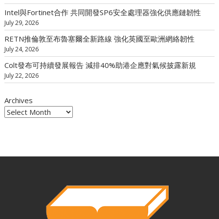
Intel與Fortinet合作 共同開發SP6安全處理器強化供應鏈韌性
July 29, 2026
RETN推倫敦至布魯塞爾全新路線 強化英國至歐洲網絡韌性
July 24, 2026
Colt發布可持續發展報告 減排40%助港企應對氣候披露新規
July 22, 2026
Archives