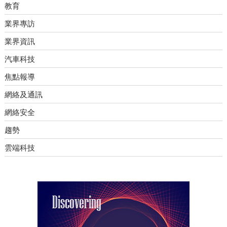
教育
業界專訪
業界資訊
汽車科技
焦點報導
網絡及通訊
網絡安全
趨勢
雲端科技