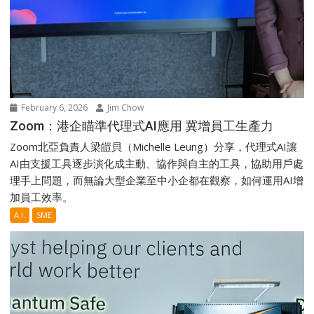
February 6, 2026
Jim Chow
Zoom：港企瞄準代理式AI應用 冀增員工生產力
Zoom北亞負責人梁皚貝（Michelle Leung）分享，代理式AI讓
AI由支援工具逐步演化成主動、協作與自主的工具，協助用戶處
理手上問題，而無論大型企業至中小企都在觀察，如何運用AI增
加員工效率。
A.I.
SME