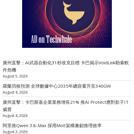
廣州直擊：AI武器自動化31秒攻克目標 卡巴揭示VoidLink勒索軟
件危機
August 5, 2026
羅蘭貝格預測 全球數據中心2035年總容量升至340GW
August 4, 2026
廣州直擊：卡巴斯基企業業務增長21% 推AI Protect應對影子IT
威脅
August 4, 2026
阿里推Qwen 3.8-Max 採用MoE架構兼顧推理效率
August 3, 2026