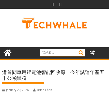
Skip
to
content
港首間車用鋰電池智能回收廠 今年試運年產五
千公噸黑粉
January 20, 2026
Brian Chan