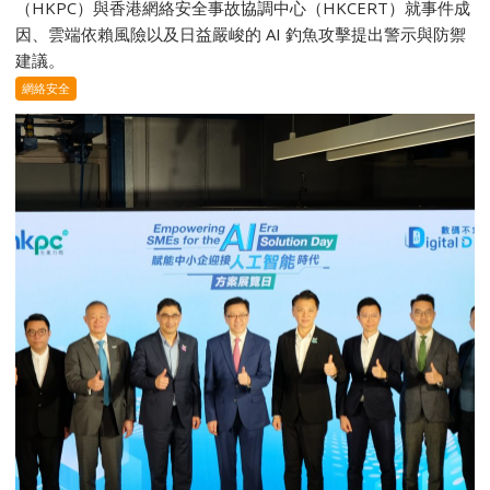
（HKPC）與香港網絡安全事故協調中心（HKCERT）就事件成
因、雲端依賴風險以及日益嚴峻的 AI 釣魚攻擊提出警示與防禦
建議。
網絡安全