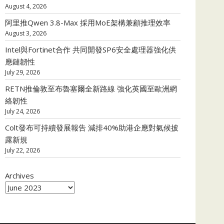
August 4, 2026
阿里推Qwen 3.8-Max 採用MoE架構兼顧推理效率
August 3, 2026
Intel與Fortinet合作 共同開發SP6安全處理器強化供
應鏈韌性
July 29, 2026
RETN推倫敦至布魯塞爾全新路線 強化英國至歐洲網
絡韌性
July 24, 2026
Colt發布可持續發展報告 減排40%助港企應對氣候披
露新規
July 22, 2026
Archives