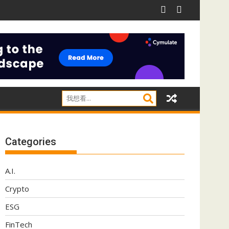
ect應對影子IT威脅
阿里推Qwen 3.8-Max 採用MoE架構兼顧推理效率
Categories
A.I.
Crypto
ESG
FinTech