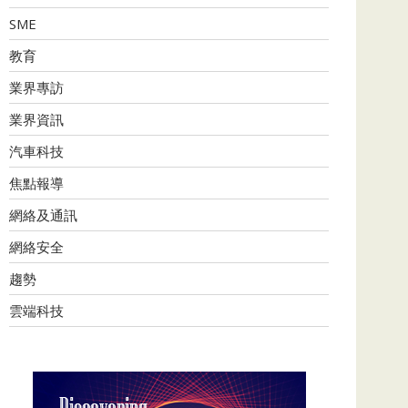
SME
教育
業界專訪
業界資訊
汽車科技
焦點報導
網絡及通訊
網絡安全
趨勢
雲端科技