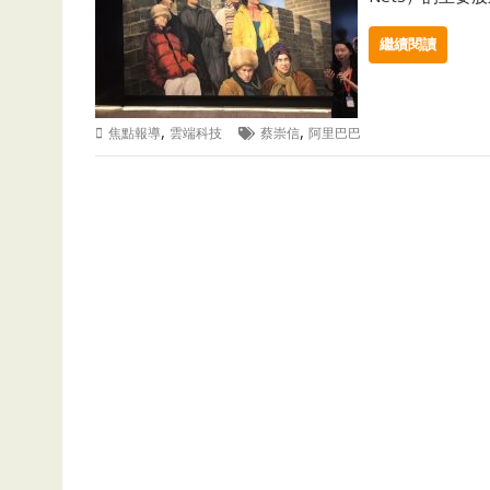
繼續閱讀
,
,
焦點報導
雲端科技
蔡崇信
阿里巴巴