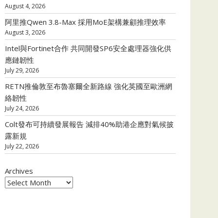
August 4, 2026
阿里推Qwen 3.8-Max 採用MoE架構兼顧推理效率
August 3, 2026
Intel與Fortinet合作 共同開發SP6安全處理器強化供
應鏈韌性
July 29, 2026
RETN推倫敦至布魯塞爾全新路線 強化英國至歐洲網
絡韌性
July 24, 2026
Colt發布可持續發展報告 減排40%助港企應對氣候披
露新規
July 22, 2026
Archives