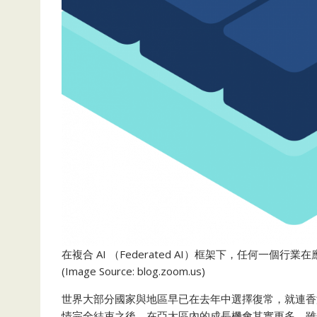
在複合 AI （Federated AI）框架下，任何一個行業
(Image Source: blog.zoom.us)
世界大部分國家與地區早已在去年中選擇復常，就連香港最終
情完全結束之後，在亞太區內的成長機會其實更多。雖