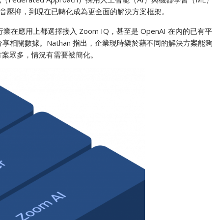
音壓抑，到現在已轉化成為更全面的解決方案框架。
個行業在應用上都選擇接入 Zoom IQ，甚至是 OpenAI 在內的已有平
會分享相關數據。Nathan 指出，企業現時樂於藉不同的解決方案能夠
決方案眾多，情況有需要被簡化。