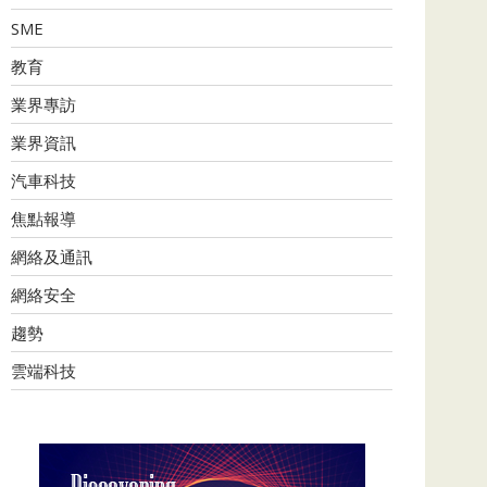
SME
教育
業界專訪
業界資訊
汽車科技
焦點報導
網絡及通訊
網絡安全
趨勢
雲端科技