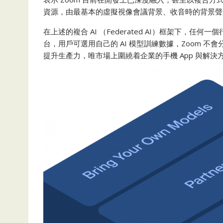
資源，由最基本的虛擬視像會議背景、收音時的背景聲
在上述的複合 AI （Federated AI）框架下，任何一
台，用戶可選用自己的 AI 模型訓練數據，Zoom 不
提升生產力，唯市場上圍繞着企業的手機 App 與解