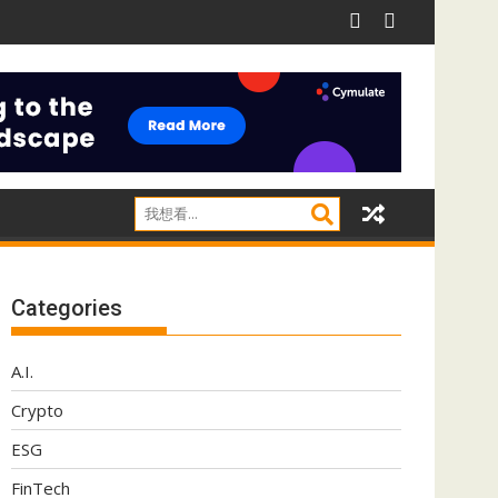
威脅
阿里推Qwen 3.8-Max 採用MoE架構兼顧推理效率
I
Categories
A.I.
Crypto
ESG
FinTech