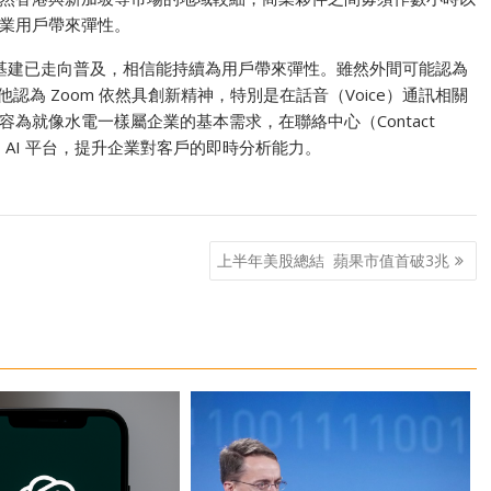
業用戶帶來彈性。
內的應用與基建已走向普及，相信能持續為用戶帶來彈性。雖然外間可能認為
但他認為 Zoom 依然具創新精神，特別是在話音（Voice）通訊相關
為就像水電一樣屬企業的基本需求，在聯絡中心（Contact
在內的 AI 平台，提升企業對客戶的即時分析能力。
上半年美股總結 蘋果市值首破3兆