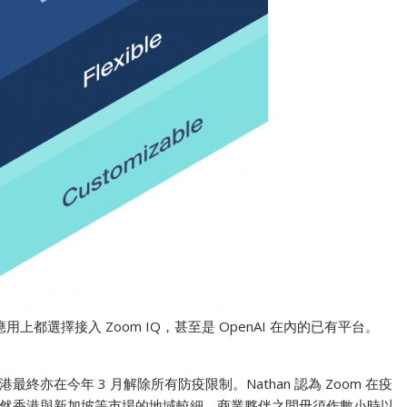
在應用上都選擇接入 Zoom IQ，甚至是 OpenAI 在內的已有平台。
亦在今年 3 月解除所有防疫限制。Nathan 認為 Zoom 在疫
然香港與新加坡等市場的地域較細，商業夥伴之間毋須作數小時以