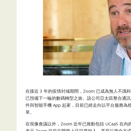
在接近 3 年的疫情封城期間，Zoom 已成為無人
已預備下一輪的數碼轉型之旅。該公司亞太區整合通訊即服務（
件與智能手機 App 起家，目前已經走向以平台服務
單。
在視像會議以外，Zoom 近年已推動包括 UCaaS 
表示 Zoom 目前在開發上已深度融入，甚至以複合方式（F