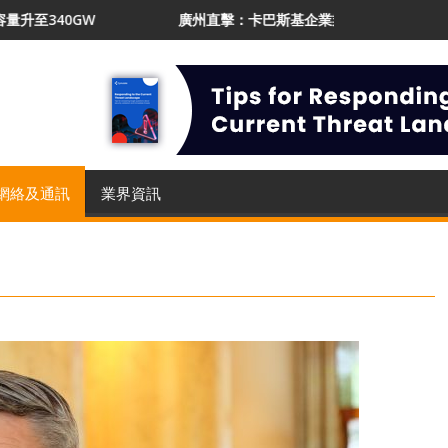
廣州直擊：卡巴斯基企業業務增長21% 推AI Protect應對影子IT
網絡及通訊
業界資訊