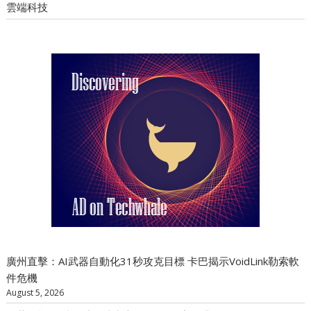
雲端科技
廣州直擊：AI武器自動化31秒攻克目標 卡巴揭示VoidLink勒索軟
件危機
August 5, 2026