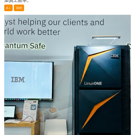
加員工效率。
A.I.
SME