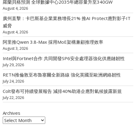
羅蘭貝格預測 全球數據中心2035年總容量升至340GW
August 4, 2026
廣州直擊：卡巴斯基企業業務增長21% 推AI Protect應對影子IT
威脅
August 4, 2026
阿里推Qwen 3.8-Max 採用MoE架構兼顧推理效率
August 3, 2026
Intel與Fortinet合作 共同開發SP6安全處理器強化供應鏈韌性
July 29, 2026
RETN推倫敦至布魯塞爾全新路線 強化英國至歐洲網絡韌性
July 24, 2026
Colt發布可持續發展報告 減排40%助港企應對氣候披露新規
July 22, 2026
Archives