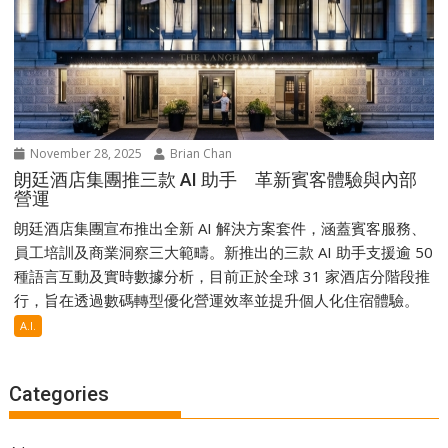
November 28, 2025
Brian Chan
朗廷酒店集團推三款 AI 助手 革新賓客體驗與內部
營運
朗廷酒店集團宣布推出全新 AI 解決方案套件，涵蓋賓客服務、
員工培訓及商業洞察三大範疇。新推出的三款 AI 助手支援逾 50
種語言互動及實時數據分析，目前正於全球 31 家酒店分階段推
行，旨在透過數碼轉型優化營運效率並提升個人化住宿體驗。
A.I.
Categories