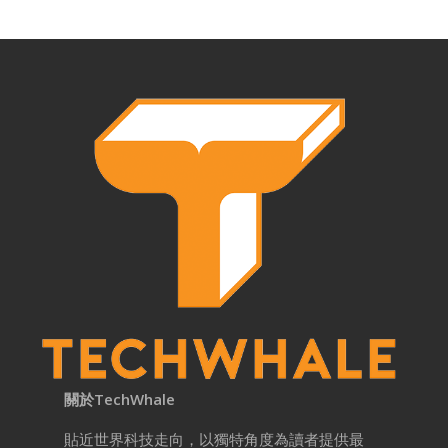
關於TechWhale
貼近世界科技走向，以獨特角度為讀者提供最