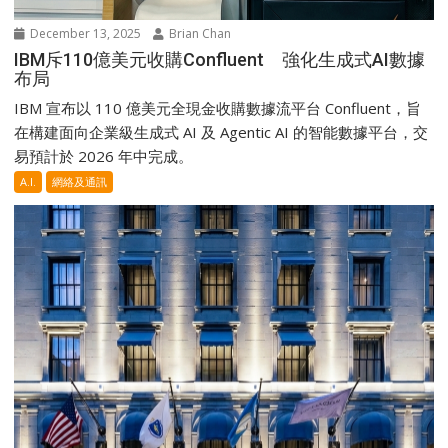
December 13, 2025
Brian Chan
IBM斥110億美元收購Confluent 強化生成式AI數據
布局
IBM 宣布以 110 億美元全現金收購數據流平台 Confluent，旨
在構建面向企業級生成式 AI 及 Agentic AI 的智能數據平台，交
易預計於 2026 年中完成。
A.I.
網絡及通訊