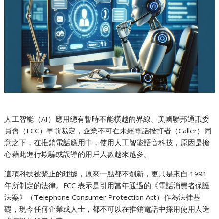
人工智能（AI）應用總有暫時不能橫越的界線。美國聯邦通訊委
員會（FCC）早前裁定，企業不可在未經電話撥打者（Caller）同
意之下，在推銷電話應用中，使用人工智能語音科技，原因是擔
心藉此進行欺騙或誤導的用戶人數越來越多。
這項科技被禁止的理據，原來一點都不創新，更只是來自 1991
年所制定的法律。FCC 表示是引用當年通過的《電話消費者保護
法案》（Telephone Consumer Protection Act）作為法律基
礎，現今任何企業或人士，都不可以在推銷電話中採用使用人造