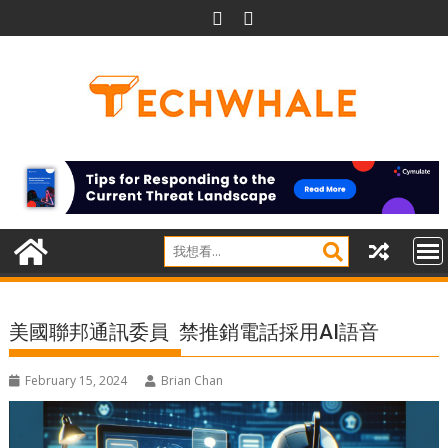
Skip
to
content
美國聯邦通訊委員 禁推銷電話採用AI語音
February 15, 2024
Brian Chan