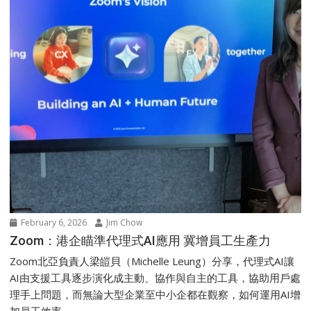
February 6, 2026
Jim Chow
Zoom：港企瞄準代理式AI應用 冀增員工生產力
Zoom北亞負責人梁皚貝（Michelle Leung）分享，代理式AI讓
AI由支援工具逐步演化成主動、協作與自主的工具，協助用戶處
理手上問題，而無論大型企業至中小企都在觀察，如何運用AI增