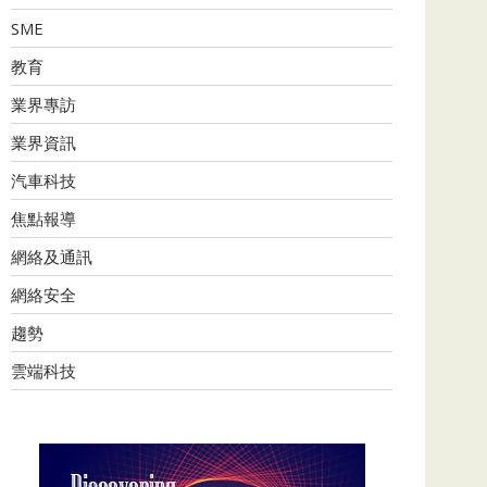
SME
教育
業界專訪
業界資訊
汽車科技
焦點報導
網絡及通訊
網絡安全
趨勢
雲端科技