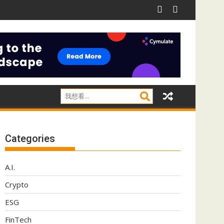
Categories
A.I.
Crypto
ESG
FinTech