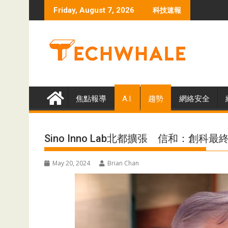
Skip
Friday, August 7, 2026
科技速報
to
content
焦點報導
A.I.
趨勢
網絡安全
Sino Inno Lab北都擴張 信和：創
May 20, 2024
Brian Chan