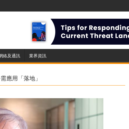
網絡及通訊
業界資訊
科最終需應用「落地」