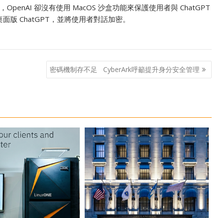
nAI 卻沒有使用 MacOS 沙盒功能來保護使用者與 ChatGPT
 桌面版 ChatGPT，並將使用者對話加密。
密碼機制存不足 CyberArk呼籲提升身分安全管理