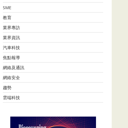
SME
教育
業界專訪
業界資訊
汽車科技
焦點報導
網絡及通訊
網絡安全
趨勢
雲端科技