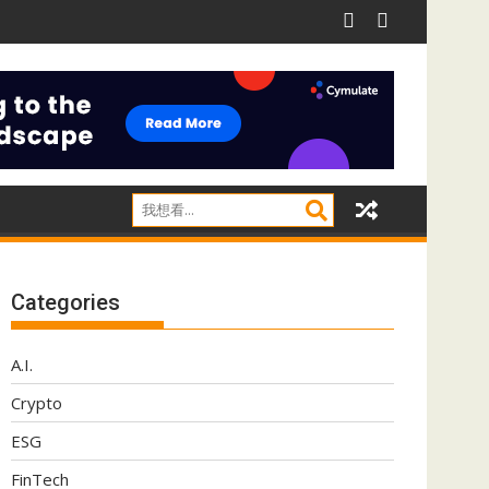
影子IT威脅
阿里推Qwen 3.8-Max 採用MoE架構兼顧推理效率
Categories
A.I.
Crypto
ESG
FinTech