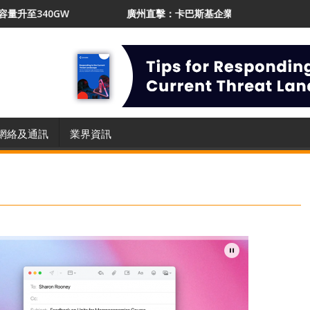
廣州直擊：卡巴斯基企業業務增長21% 推AI Protect應對
網絡及通訊
業界資訊