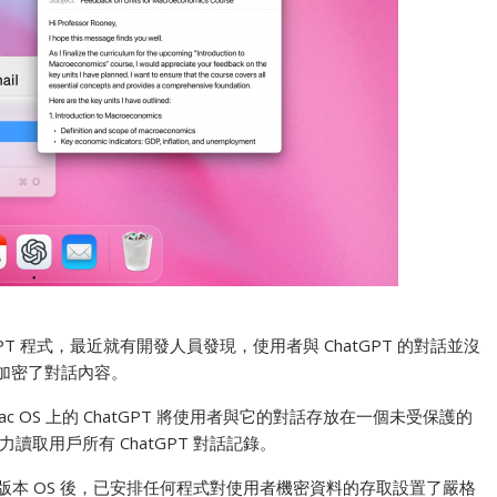
hatGPT 程式，最近就有開發人員發現，使用者與 ChatGPT 的對話並沒
並加密了對話內容。
ac OS 上的 ChatGPT 將使用者與它的對話存放在一個未受保護的
取用戶所有 ChatGPT 對話記錄。
14 版本 OS 後，已安排任何程式對使用者機密資料的存取設置了嚴格