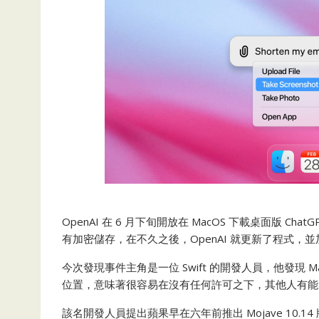
OpenAI 在 6 月下旬開放在 MacOS 下載桌面版 C
有加密儲存，在不久之後，OpenAI 就更新了程式，
今次發現事件主角是一位 Swift 的開發人員，他發現 M
位置，意味著很容易在沒有任何許可之下，其他人有能力讀
該名開發人員提出蘋果早在六年前推出 Mojave 10.