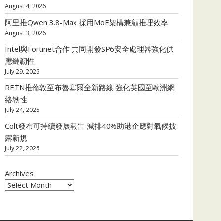
August 4, 2026
阿里推Qwen 3.8-Max 採用MoE架構兼顧推理效率
August 3, 2026
Intel與Fortinet合作 共同開發SP6安全處理器強化供
應鏈韌性
July 29, 2026
RETN推倫敦至布魯塞爾全新路線 強化英國至歐洲網
絡韌性
July 24, 2026
Colt發布可持續發展報告 減排40%助港企應對氣候披
露新規
July 22, 2026
Archives