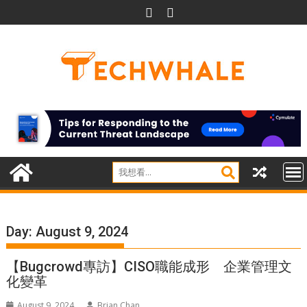
Skip
to
content
Day:
August 9, 2024
【Bugcrowd專訪】CISO職能成形 企業管理文
化變革
August 9, 2024
Brian Chan