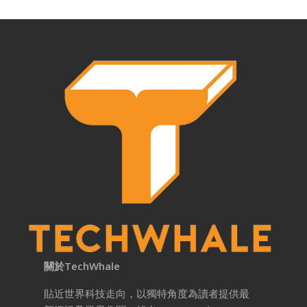
關於TechWhale
貼近世界科技走向，以獨特角度為讀者提供最