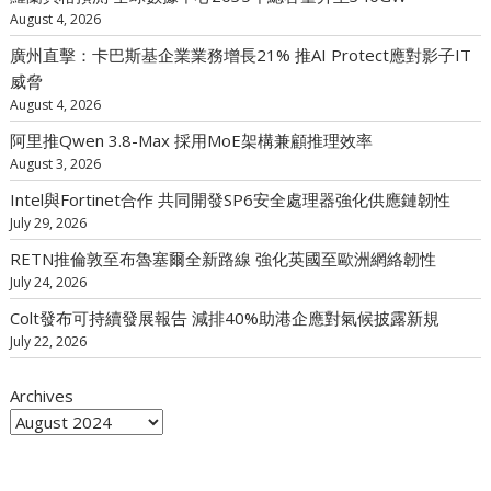
August 4, 2026
廣州直擊：卡巴斯基企業業務增長21% 推AI Protect應對影子IT
威脅
August 4, 2026
阿里推Qwen 3.8-Max 採用MoE架構兼顧推理效率
August 3, 2026
Intel與Fortinet合作 共同開發SP6安全處理器強化供應鏈韌性
July 29, 2026
RETN推倫敦至布魯塞爾全新路線 強化英國至歐洲網絡韌性
July 24, 2026
Colt發布可持續發展報告 減排40%助港企應對氣候披露新規
July 22, 2026
Archives