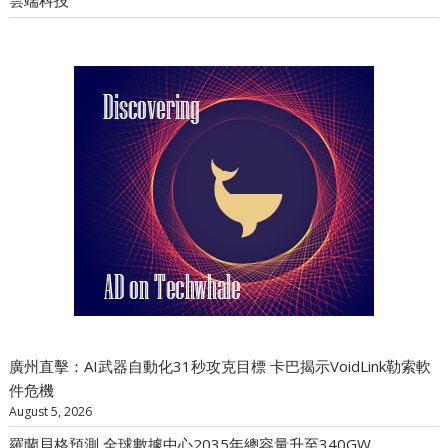
廣州直擊：AI武器自動化31秒攻克目標 卡巴揭示VoidLink勒索軟
件危機
August 5, 2026
羅蘭貝格預測 全球數據中心2035年總容量升至340GW