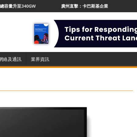
340GW
廣州直擊：卡巴斯基企業業務增長21% 推AI Prot
網絡及通訊
業界資訊