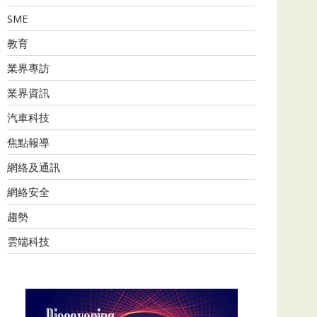
SME
教育
業界專訪
業界資訊
汽車科技
焦點報導
網絡及通訊
網絡安全
趨勢
雲端科技