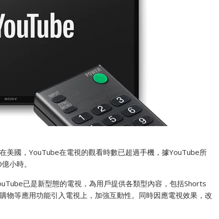
國，YouTube在電視的觀看時數已超過手機，據YouTube所
0億小時。
容，YouTube已是新型態的電視，為用戶提供各類型內容，包括Shorts
購物等應用功能引入電視上，加強互動性。同時因應電視效果，改