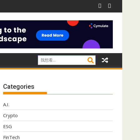
ect應對影子IT威脅
阿里推Qwen 3.8-Max 採用MoE架構兼顧推理效率
Categories
A.I.
Crypto
ESG
FinTech