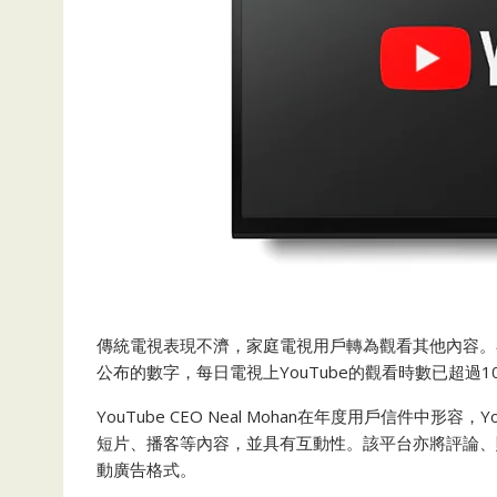
傳統電視表現不濟，家庭電視用戶轉為觀看其他內容。在美
公布的數字，每日電視上YouTube的觀看時數已超過1
YouTube CEO Neal Mohan在年度用戶信件中形
短片、播客等內容，並具有互動性。該平台亦將評論、
動廣告格式。