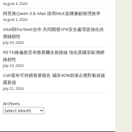
August 4, 2026
阿里推Qwen 3.8-Max 採用MoE架構兼顧推理效率
August 3, 2026
Intel與Fortinet合作 共同開發SP6安全處理器強化供
應鏈韌性
July 29, 2026
RETN推倫敦至布魯塞爾全新路線 強化英國至歐洲網
絡韌性
July 24, 2026
Colt發布可持續發展報告 減排40%助港企應對氣候披
露新規
July 22, 2026
Archives