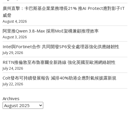
廣州直擊：卡巴斯基企業業務增長21% 推AI Protect應對影子IT
威脅
August 4, 2026
阿里推Qwen 3.8-Max 採用MoE架構兼顧推理效率
August 3, 2026
Intel與Fortinet合作 共同開發SP6安全處理器強化供應鏈韌性
July 29, 2026
RETN推倫敦至布魯塞爾全新路線 強化英國至歐洲網絡韌性
July 24, 2026
Colt發布可持續發展報告 減排40%助港企應對氣候披露新規
July 22, 2026
Archives