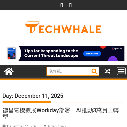
Skip
to
content
Day:
December 11, 2025
德昌電機擴展Workday部署 AI推動3萬員工轉
型
December 11, 2025
Brian Chan