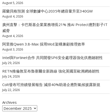
August 5, 2026
羅蘭貝格預測 全球數據中心2035年總容量升至340GW
August 4, 2026
廣州直擊：卡巴斯基企業業務增長21% 推AI Protect應對影子IT
威脅
August 4, 2026
阿里推Qwen 3.8-Max 採用MoE架構兼顧推理效率
August 3, 2026
Intel與Fortinet合作 共同開發SP6安全處理器強化供應鏈韌性
July 29, 2026
RETN推倫敦至布魯塞爾全新路線 強化英國至歐洲網絡韌性
July 24, 2026
Colt發布可持續發展報告 減排40%助港企應對氣候披露新規
July 22, 2026
Archives