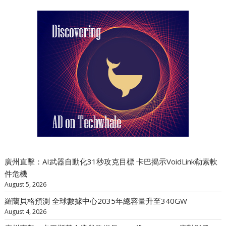
廣州直擊：AI武器自動化31秒攻克目標 卡巴揭示VoidLink勒索軟
件危機
August 5, 2026
羅蘭貝格預測 全球數據中心2035年總容量升至340GW
August 4, 2026