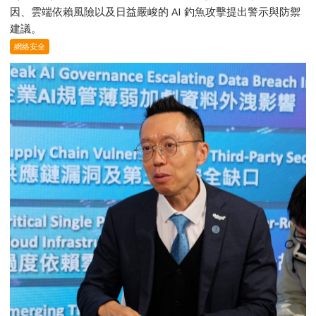
因、雲端依賴風險以及日益嚴峻的 AI 釣魚攻擊提出警示與防禦
建議。
網絡安全