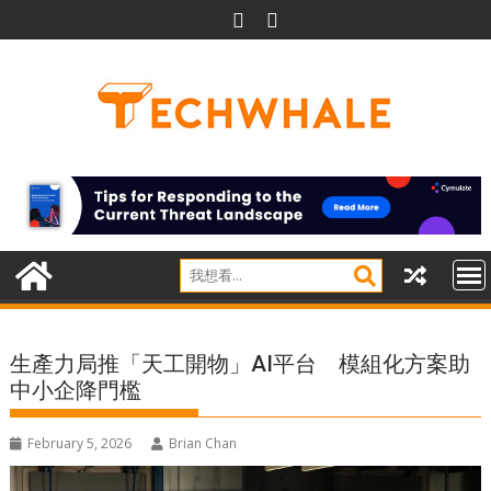
Skip
to
content
生產力局推「天工開物」AI平台 模組化方案助
中小企降門檻
February 5, 2026
Brian Chan