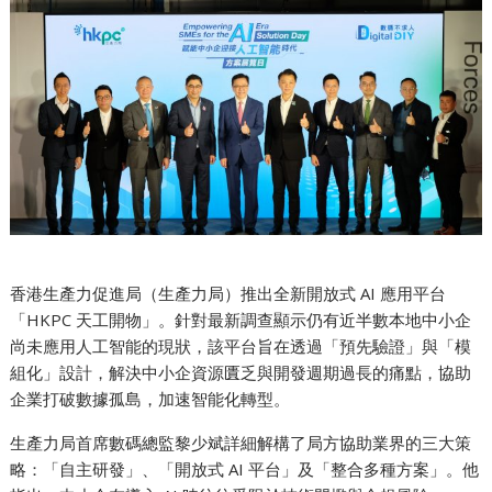
香港生產力促進局（生產力局）推出全新開放式 AI 應用平台
「HKPC 天工開物」。針對最新調查顯示仍有近半數本地中小企
尚未應用人工智能的現狀，該平台旨在透過「預先驗證」與「模
組化」設計，解決中小企資源匱乏與開發週期過長的痛點，協助
企業打破數據孤島，加速智能化轉型。
生產力局首席數碼總監黎少斌詳細解構了局方協助業界的三大策
略：「自主研發」、「開放式 AI 平台」及「整合多種方案」。他