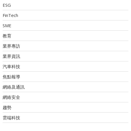
ESG
FinTech
SME
教育
業界專訪
業界資訊
汽車科技
焦點報導
網絡及通訊
網絡安全
趨勢
雲端科技