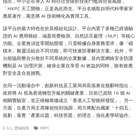
指出，中小企在導入 AI 時往往受限於技術門檻與合規風險，
「HKPC 天工開物」正是為此而生。平台名稱取自明代科學家宋
應星著作，寓意將 AI 技術轉化為實用工具。
該平台的最大特色在於其模組化設計。平台內置了多種已經過驗
證的 AI 應用模組，涵蓋視覺檢測、自然語言處理（NLP）等核心
功能。企業無須從零開始開發，只需根據自身業務需求，像「砌
積木」般靈活組合不同功能，即可快速部署解決方案。此外，平
台能協助整合分散於不同系統的企業數據，並內置網絡安全防護
機制及 AI 治理評測，確保企業在享受 AI 效益的同時，能有效應
對安全及合規挑戰。
在同一活動場合中，創新科技及工業局局長孫東在致辭時指出，
政府將 AI 視為香港轉型升級的關鍵產業，目前已資助 16 個 AI
相關實驗室，並正積極籌備成立「香港人工智能研發院」。另一
方面，生產力局主席陳祖恒則強調，局方將配合國家「十四五」
規劃，落實「產業出題，科技答題」的理念，強化產學研協作。
,
A.I.
雲端科技
HKPC