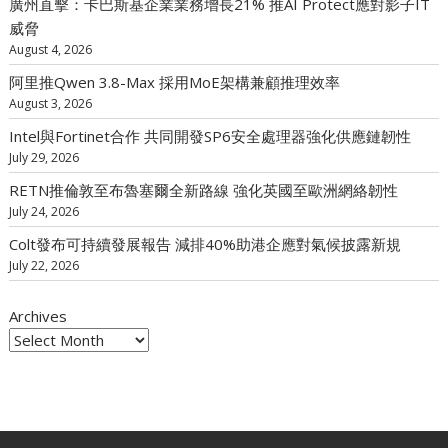
廣州直擊：卡巴斯基企業業務增長21% 推AI Protect應對影子IT
威脅
August 4, 2026
阿里推Qwen 3.8-Max 採用MoE架構兼顧推理效率
August 3, 2026
Intel與Fortinet合作 共同開發SP6安全處理器強化供應鏈韌性
July 29, 2026
RETN推倫敦至布魯塞爾全新路線 強化英國至歐洲網絡韌性
July 24, 2026
Colt發布可持續發展報告 減排40%助港企應對氣候披露新規
July 22, 2026
Archives