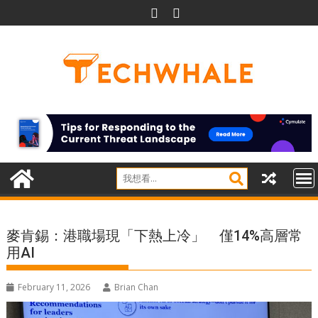
Skip
to
content
麥肯錫：港職場現「下熱上冷」 僅14%高層常
用AI
February 11, 2026
Brian Chan