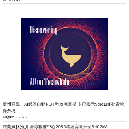
廣州直擊：AI武器自動化31秒攻克目標 卡巴揭示VoidLink勒索軟
件危機
August 5, 2026
羅蘭貝格預測 全球數據中心2035年總容量升至340GW