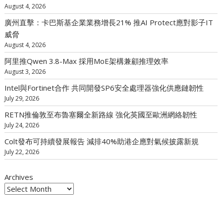
August 4, 2026
廣州直擊：卡巴斯基企業業務增長21% 推AI Protect應對影子IT
威脅
August 4, 2026
阿里推Qwen 3.8-Max 採用MoE架構兼顧推理效率
August 3, 2026
Intel與Fortinet合作 共同開發SP6安全處理器強化供應鏈韌性
July 29, 2026
RETN推倫敦至布魯塞爾全新路線 強化英國至歐洲網絡韌性
July 24, 2026
Colt發布可持續發展報告 減排40%助港企應對氣候披露新規
July 22, 2026
Archives