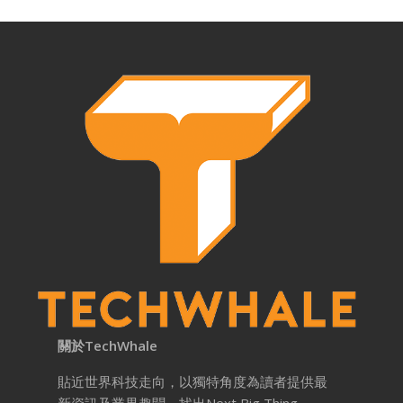
關於TechWhale
貼近世界科技走向，以獨特角度為讀者提供最
新資訊及業界趣聞，找出Next Big Thing