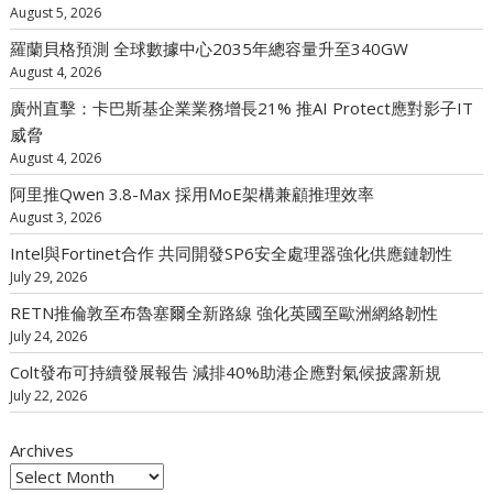
August 5, 2026
羅蘭貝格預測 全球數據中心2035年總容量升至340GW
August 4, 2026
廣州直擊：卡巴斯基企業業務增長21% 推AI Protect應對影子IT
威脅
August 4, 2026
阿里推Qwen 3.8-Max 採用MoE架構兼顧推理效率
August 3, 2026
Intel與Fortinet合作 共同開發SP6安全處理器強化供應鏈韌性
July 29, 2026
RETN推倫敦至布魯塞爾全新路線 強化英國至歐洲網絡韌性
July 24, 2026
Colt發布可持續發展報告 減排40%助港企應對氣候披露新規
July 22, 2026
Archives