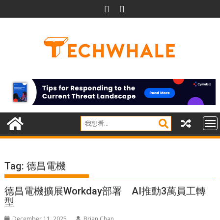
Skip
to
content
Tag:
德昌電機
德昌電機擴展Workday部署 AI推動3萬員工轉
型
December 11, 2025
Brian Chan