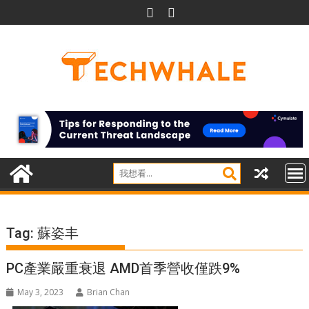
Skip
to
content
Tag:
蘇姿丰
PC產業嚴重衰退 AMD首季營收僅跌9%
May 3, 2023
Brian Chan