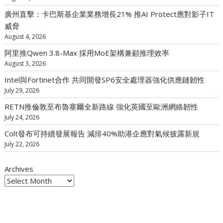
廣州直擊：卡巴斯基企業業務增長21% 推AI Protect應對影子IT
威脅
August 4, 2026
阿里推Qwen 3.8-Max 採用MoE架構兼顧推理效率
August 3, 2026
Intel與Fortinet合作 共同開發SP6安全處理器強化供應鏈韌性
July 29, 2026
RETN推倫敦至布魯塞爾全新路線 強化英國至歐洲網絡韌性
July 24, 2026
Colt發布可持續發展報告 減排40%助港企應對氣候披露新規
July 22, 2026
Archives