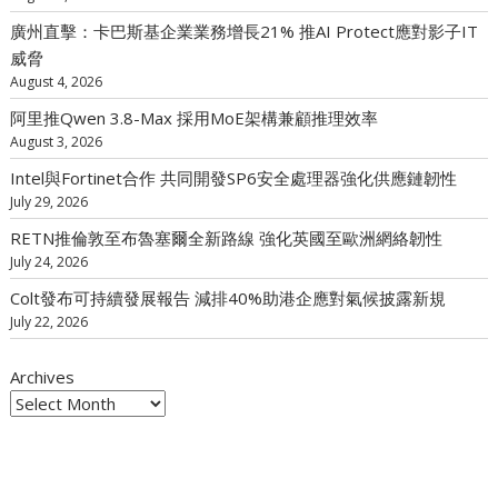
廣州直擊：卡巴斯基企業業務增長21% 推AI Protect應對影子IT
威脅
August 4, 2026
阿里推Qwen 3.8-Max 採用MoE架構兼顧推理效率
August 3, 2026
Intel與Fortinet合作 共同開發SP6安全處理器強化供應鏈韌性
July 29, 2026
RETN推倫敦至布魯塞爾全新路線 強化英國至歐洲網絡韌性
July 24, 2026
Colt發布可持續發展報告 減排40%助港企應對氣候披露新規
July 22, 2026
Archives