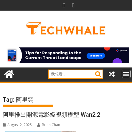
Skip
to
content
Tag:
阿里雲
阿里推出開源電影級視頻模型 Wan2.2
August 2, 2025
Brian Chan