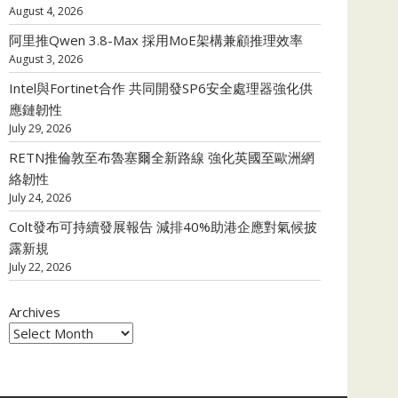
August 4, 2026
阿里推Qwen 3.8-Max 採用MoE架構兼顧推理效率
August 3, 2026
Intel與Fortinet合作 共同開發SP6安全處理器強化供
應鏈韌性
July 29, 2026
RETN推倫敦至布魯塞爾全新路線 強化英國至歐洲網
絡韌性
July 24, 2026
Colt發布可持續發展報告 減排40%助港企應對氣候披
露新規
July 22, 2026
Archives