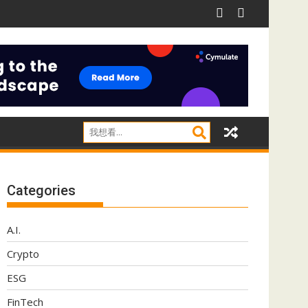
ect應對影子IT威脅
阿里推Qwen 3.8-Max 採用MoE架構兼顧推理效率
Categories
A.I.
Crypto
ESG
FinTech