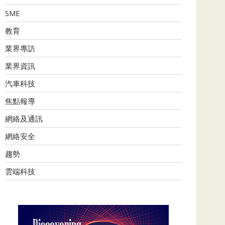
SME
教育
業界專訪
業界資訊
汽車科技
焦點報導
網絡及通訊
網絡安全
趨勢
雲端科技