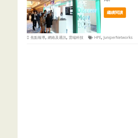
繼續閱讀
,
,
,
焦點報導
網絡及通訊
雲端科技
HPE
JuniperNetworks