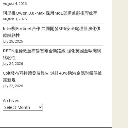
August 4, 2026
阿里推Qwen 3.8-Max 採用MoE架構兼顧推理效率
August 3, 2026
Intel與Fortinet合作 共同開發SP6安全處理器強化供
應鏈韌性
July 29, 2026
RETN推倫敦至布魯塞爾全新路線 強化英國至歐洲網
絡韌性
July 24, 2026
Colt發布可持續發展報告 減排40%助港企應對氣候披
露新規
July 22, 2026
Archives