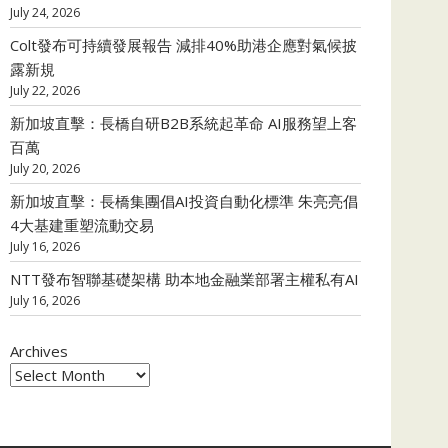
July 24, 2026
Colt發布可持續發展報告 減排40%助港企應對氣候披
露新規
July 22, 2026
新加坡直擊：長橋自研B2B系統起革命 AI服務望上客
百萬
July 20, 2026
新加坡直擊：長橋集團倡AI投資自動化標準 朱亮亮倡
4大基建重塑流動交易
July 16, 2026
NTT發布智聯基礎架構 助本地金融業部署主權私有AI
July 16, 2026
Archives