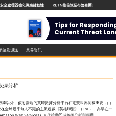
處理器強化供應鏈韌性
RETN推倫敦至布魯塞爾全新路線 強化英國至歐
網絡及通訊
業界資訊
數據分析
行業以外，依附雲端的實時數據分析平台在電競世界同樣重要，由
es 開發在全球幾乎無人不識的主流遊戲《英雄聯盟》（LoL），亦早在一
Amazon Web Services）合作推動即時數據分析與應用。