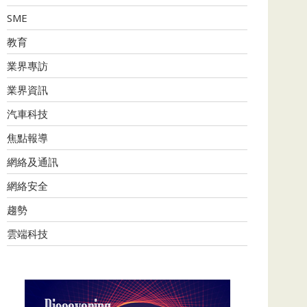
SME
教育
業界專訪
業界資訊
汽車科技
焦點報導
網絡及通訊
網絡安全
趨勢
雲端科技