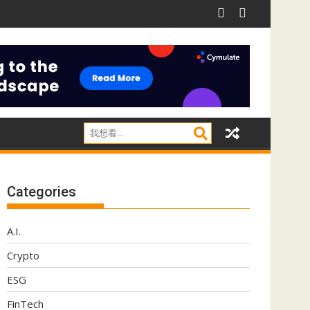
洲網絡韌性
Colt發布可持續發展報告 減排40%助港企應對氣候披
Categories
A.I.
Crypto
ESG
FinTech