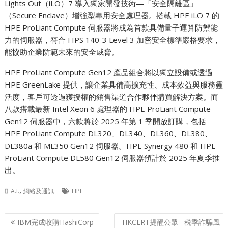
Lights Out（iLO）7 導入獨家開發技術—「安全隔離區」
（Secure Enclave）增強型專用安全處理器。搭載 HPE iLO 7 的
HPE ProLiant Compute 伺服器將成為首款具備量子運算防禦能
力的伺服器，符合 FIPS 140-3 Level 3 加密安全標準嚴格要求，
能協助企業防範未來的安全威脅。
HPE ProLiant Compute Gen12 產品組合將以獨立設備或透過
HPE GreenLake 提供，讓企業具備高擴充性、成本效益與服務靈
活度，客戶可透過獲授權的銷售渠道合作夥伴購買解決方案。而
八款搭載最新 Intel Xeon 6 處理器的 HPE ProLiant Compute
Gen12 伺服器中，六款將於 2025 年第 1 季開放訂購，包括
HPE ProLiant Compute DL320、DL340、DL360、DL380、
DL380a 和 ML350 Gen12 伺服器。HPE Synergy 480 和 HPE
ProLiant Compute DL580 Gen12 伺服器預計於 2025 年夏季推
出。
,
A.I.
網絡及通訊
HPE
Post
IBM完成收購HashiCorp
HKCERT提醒公眾 税季詐騙風