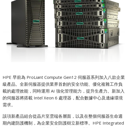
HPE 早前為 ProLiant Compute Gen12 伺服器系列加入八款企業
級產品。全新伺服器提供業界首創的安全功能、優化複雜工作負
載的處理效能，同時運用 AI 強化管理能力，提升生產力。新加入
的伺服器將搭載 Intel Xeon 6 處理器，配合數據中心及邊緣環境
需求。
該項新產品組合從晶片至雲端各層面，以及在整個伺服器生命週
期內建防護機制，為企業安全防護樹立新標準。HPE Integrated