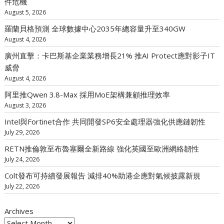
件危機
August 5, 2026
羅蘭貝格預測 全球數據中心2035年總容量升至340GW
August 4, 2026
廣州直擊：卡巴斯基企業業務增長21% 推AI Protect應對影子IT
威脅
August 4, 2026
阿里推Qwen 3.8-Max 採用MoE架構兼顧推理效率
August 3, 2026
Intel與Fortinet合作 共同開發SP6安全處理器強化供應鏈韌性
July 29, 2026
RETN推倫敦至布魯塞爾全新路線 強化英國至歐洲網絡韌性
July 24, 2026
Colt發布可持續發展報告 減排40%助港企應對氣候披露新規
July 22, 2026
Archives