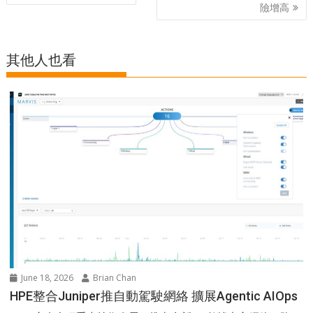
navigation
險增高
其他人也看
June 18, 2026
Brian Chan
HPE整合Juniper推自動駕駛網絡 擴展Agentic AIOps