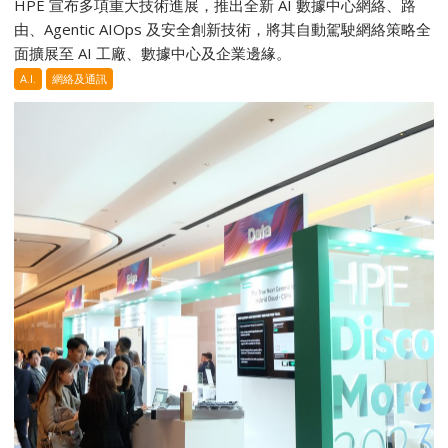
HPE 宣布多項重大技術進展，推出全新 AI 數據中心網絡、路
由、Agentic AIOps 及安全創新技術，將其自動駕駛網絡策略全
面擴展至 AI 工廠、數據中心及企業邊緣。
A.I.
網絡及通訊