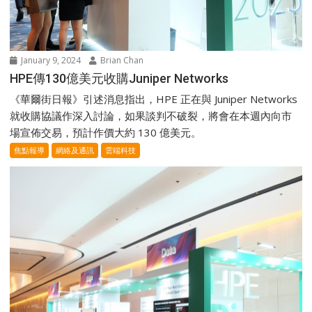
January 9, 2024
Brian Chan
HPE傳130億美元收購Juniper Networks
《華爾街日報》引述消息指出，HPE 正在與 Juniper Networks
就收購協議作深入討論，如果談判不破裂，將會在本週內向市
場宣佈交易，預計作價大約 130 億美元。
焦點報導
網絡及通訊
雲端科技