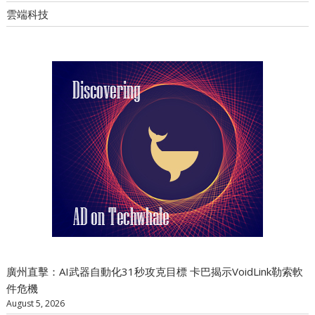
雲端科技
廣州直擊：AI武器自動化31秒攻克目標 卡巴揭示VoidLink勒索軟
件危機
August 5, 2026