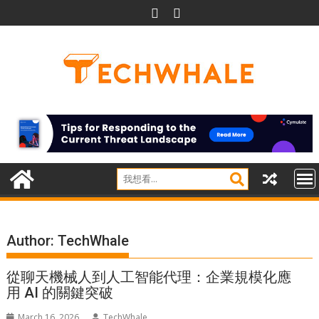
Skip
to
content
Author:
TechWhale
從聊天機械人到人工智能代理：企業規模化應
用 AI 的關鍵突破
March 16, 2026
TechWhale