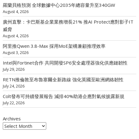
羅蘭貝格預測 全球數據中心2035年總容量升至340GW
August 4, 2026
廣州直擊：卡巴斯基企業業務增長21% 推AI Protect應對影子IT
威脅
August 4, 2026
阿里推Qwen 3.8-Max 採用MoE架構兼顧推理效率
August 3, 2026
Intel與Fortinet合作 共同開發SP6安全處理器強化供應鏈韌性
July 29, 2026
RETN推倫敦至布魯塞爾全新路線 強化英國至歐洲網絡韌性
July 24, 2026
Colt發布可持續發展報告 減排40%助港企應對氣候披露新規
July 22, 2026
Archives