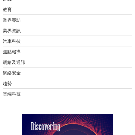
教育
業界專訪
業界資訊
汽車科技
焦點報導
網絡及通訊
網絡安全
趨勢
雲端科技