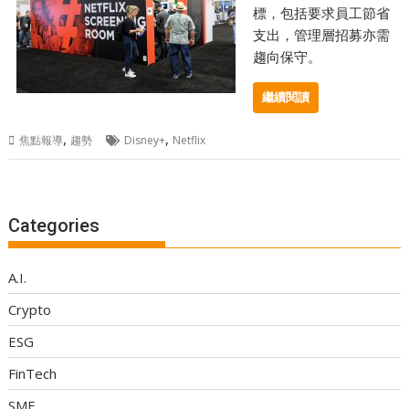
標，包括要求員工節省
支出，管理層招募亦需
趨向保守。
繼續閱讀
,
,
焦點報導
趨勢
Disney+
Netflix
Categories
A.I.
Crypto
ESG
FinTech
SME