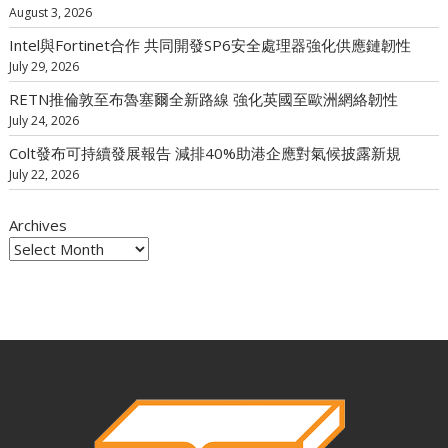
August 3, 2026
Intel與Fortinet合作 共同開發SP6安全處理器強化供應鏈韌性
July 29, 2026
RETN推倫敦至布魯塞爾全新路線 強化英國至歐洲網絡韌性
July 24, 2026
Colt發布可持續發展報告 減排40%助港企應對氣候披露新規
July 22, 2026
Archives