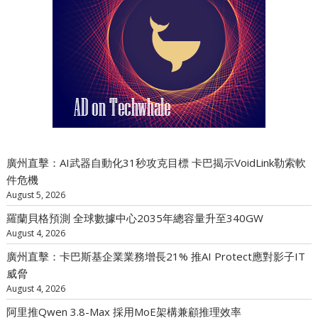
廣州直擊：AI武器自動化31秒攻克目標 卡巴揭示VoidLink勒索軟
件危機
August 5, 2026
羅蘭貝格預測 全球數據中心2035年總容量升至340GW
August 4, 2026
廣州直擊：卡巴斯基企業業務增長21% 推AI Protect應對影子IT
威脅
August 4, 2026
阿里推Qwen 3.8-Max 採用MoE架構兼顧推理效率