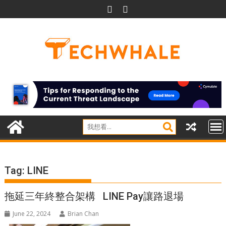
Skip
to
content
Tag:
LINE
拖延三年終整合架構 LINE Pay讓路退場
June 22, 2024
Brian Chan