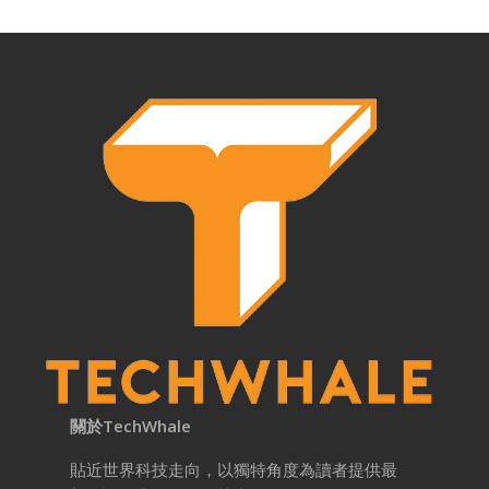
關於TechWhale
貼近世界科技走向，以獨特角度為讀者提供最