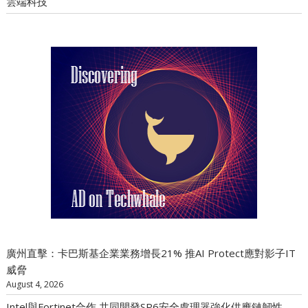
雲端科技
廣州直擊：卡巴斯基企業業務增長21% 推AI Protect應對影子IT
威脅
August 4, 2026
Intel與Fortinet合作 共同開發SP6安全處理器強化供應鏈韌性