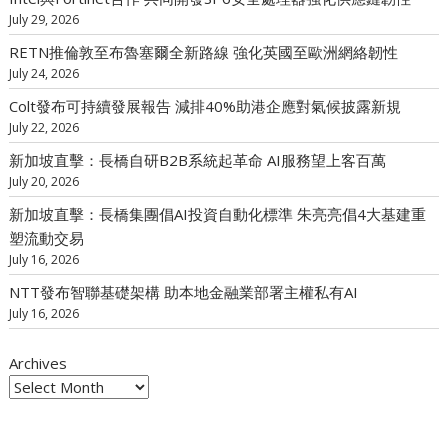
July 29, 2026
RETN推倫敦至布魯塞爾全新路線 強化英國至歐洲網絡韌性
July 24, 2026
Colt發布可持續發展報告 減排40%助港企應對氣候披露新規
July 22, 2026
新加坡直擊：長橋自研B2B系統起革命 AI服務望上客百萬
July 20, 2026
新加坡直擊：長橋集團倡AI投資自動化標準 朱亮亮倡4大基建重
塑流動交易
July 16, 2026
NTT發布智聯基礎架構 助本地金融業部署主權私有AI
July 16, 2026
Archives