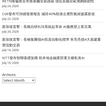
RETN推倫敦至布魯塞爾全新路線 強化英國至歐洲網絡韌性
July 24, 2026
Colt發布可持續發展報告 減排40%助港企應對氣候披露新規
July 22, 2026
新加坡直擊：長橋自研B2B系統起革命 AI服務望上客百萬
July 20, 2026
新加坡直擊：長橋集團倡AI投資自動化標準 朱亮亮倡4大基建重
塑流動交易
July 16, 2026
NTT發布智聯基礎架構 助本地金融業部署主權私有AI
July 16, 2026
Archives