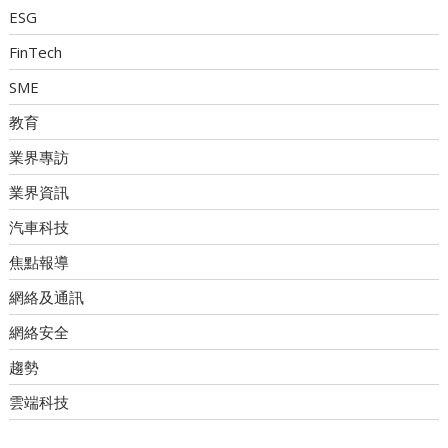
ESG
FinTech
SME
教育
業界專訪
業界資訊
汽車科技
焦點報導
網絡及通訊
網絡安全
趨勢
雲端科技