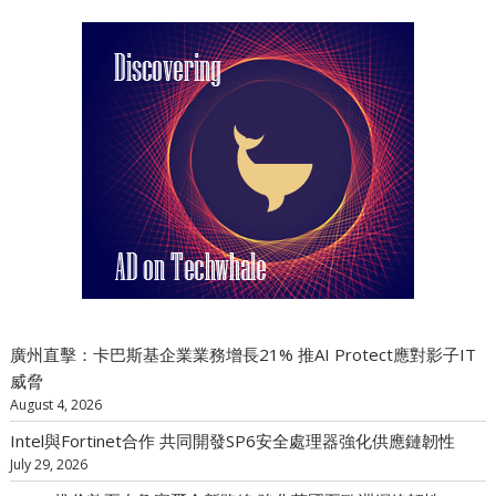
廣州直擊：卡巴斯基企業業務增長21% 推AI Protect應對影子IT
威脅
August 4, 2026
Intel與Fortinet合作 共同開發SP6安全處理器強化供應鏈韌性
July 29, 2026