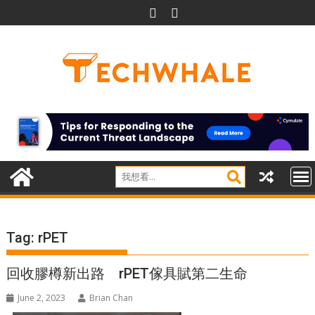
Skip
to
content
Tag:
rPET
回收膠樽新出路 rPET傢具賦第二生命
June 2, 2023
Brian Chan