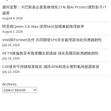
廣州直擊：卡巴斯基企業業務增長21% 推AI Protect應對影子IT
威脅
August 4, 2026
阿里推Qwen 3.8-Max 採用MoE架構兼顧推理效率
August 3, 2026
Intel與Fortinet合作 共同開發SP6安全處理器強化供應鏈韌性
July 29, 2026
RETN推倫敦至布魯塞爾全新路線 強化英國至歐洲網絡韌性
July 24, 2026
Colt發布可持續發展報告 減排40%助港企應對氣候披露新規
July 22, 2026
Archives