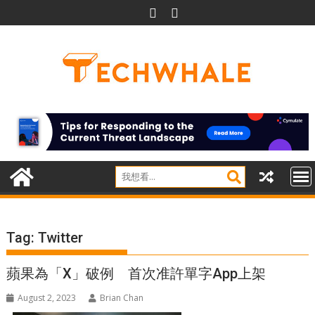
Skip
to
content
Tag:
Twitter
蘋果為「X」破例 首次准許單字App上架
August 2, 2023
Brian Chan