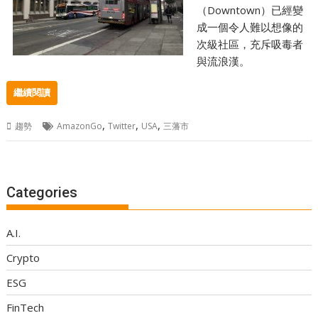
（Downtown）已經變
成一個令人難以想像的
次級社區，充斥吸毒者
與流浪漢。
繼續閱讀
,
,
,
趨勢
AmazonGo
Twitter
USA
三藩市
Categories
A.I.
Crypto
ESG
FinTech