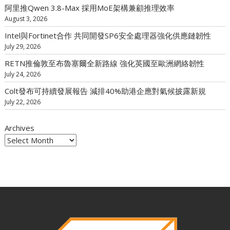
阿里推Qwen 3.8-Max 採用MoE架構兼顧推理效率
August 3, 2026
Intel與Fortinet合作 共同開發SP6安全處理器強化供應鏈韌性
July 29, 2026
RETN推倫敦至布魯塞爾全新路線 強化英國至歐洲網絡韌性
July 24, 2026
Colt發布可持續發展報告 減排40%助港企應對氣候披露新規
July 22, 2026
Archives