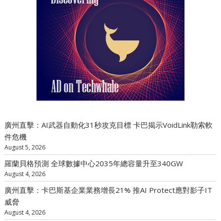
廣州直擊：AI武器自動化31秒攻克目標 卡巴揭示VoidLink勒索軟
件危機
August 5, 2026
羅蘭貝格預測 全球數據中心2035年總容量升至340GW
August 4, 2026
廣州直擊：卡巴斯基企業業務增長21% 推AI Protect應對影子IT
威脅
August 4, 2026