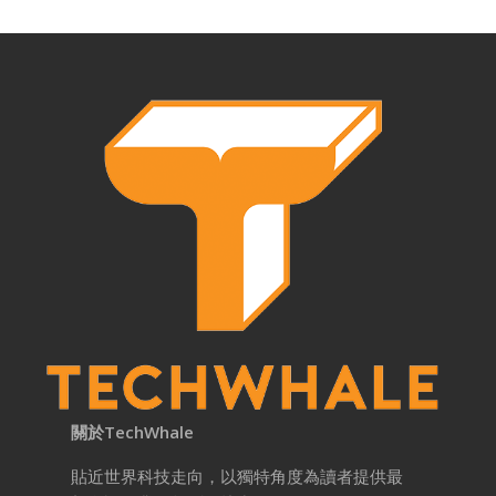
關於TechWhale
貼近世界科技走向，以獨特角度為讀者提供最