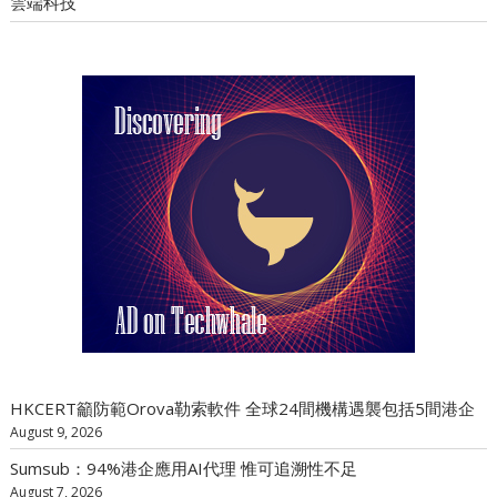
雲端科技
HKCERT籲防範Orova勒索軟件 全球24間機構遇襲包括5間港企
August 9, 2026
Sumsub：94%港企應用AI代理 惟可追溯性不足
August 7, 2026