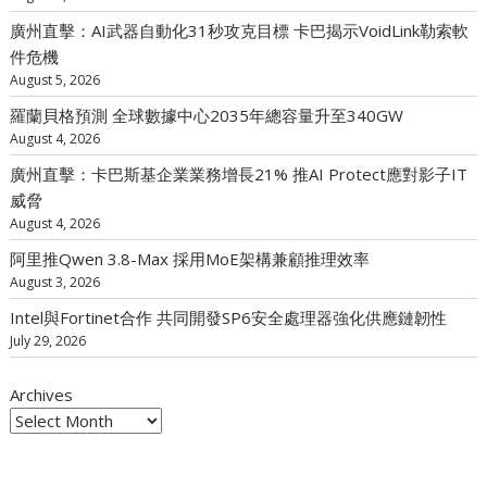
廣州直擊：AI武器自動化31秒攻克目標 卡巴揭示VoidLink勒索軟
件危機
August 5, 2026
羅蘭貝格預測 全球數據中心2035年總容量升至340GW
August 4, 2026
廣州直擊：卡巴斯基企業業務增長21% 推AI Protect應對影子IT
威脅
August 4, 2026
阿里推Qwen 3.8-Max 採用MoE架構兼顧推理效率
August 3, 2026
Intel與Fortinet合作 共同開發SP6安全處理器強化供應鏈韌性
July 29, 2026
Archives