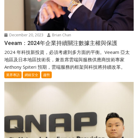
December 20, 2023
Brian Chan
Veeam：2024年企業持續關注數據主權與保護
2024 年科技新投資，必須考慮到多方面的平衡。Veeam 亞太
地區及日本地區技術長，兼首席雲端與服務供應商技術專家
Anthony Spiteri 預期，雲端服務的框架與科技將持續改革。
業界專訪
網絡安全
趨勢