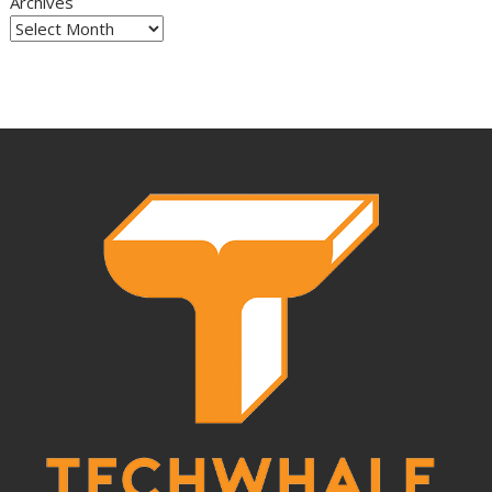
Archives