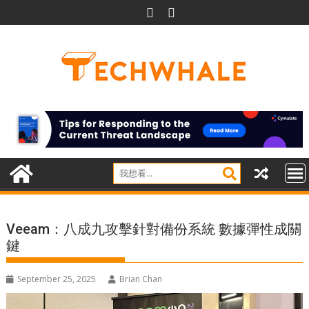
Skip
to
content
Veeam：八成九攻擊針對備份系統 數據彈性成關
鍵
September 25, 2025
Brian Chan