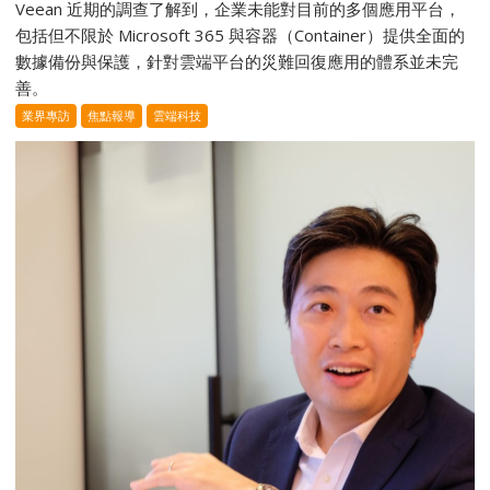
Veean 近期的調查了解到，企業未能對目前的多個應用平台，
包括但不限於 Microsoft 365 與容器（Container）提供全面的
數據備份與保護，針對雲端平台的災難回復應用的體系並未完
善。
業界專訪
焦點報導
雲端科技