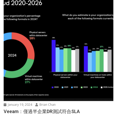
January 19, 2024
Brian Chan
Veeam：僅過半企業DR測試符合SLA