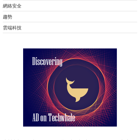
網絡安全
趨勢
雲端科技