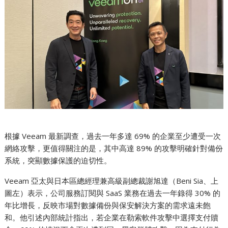
根據 Veeam 最新調查，過去一年多達 69% 的企業至少遭受一次
網絡攻擊，更值得關注的是，其中高達 89% 的攻擊明確針對備份
系統，突顯數據保護的迫切性。
Veeam 亞太與日本區總經理兼高級副總裁謝旭達（Beni Sia、上
圖左）表示，公司服務訂閱與 SaaS 業務在過去一年錄得 30% 的
年比增長，反映市場對數據備份與保安解決方案的需求遠未飽
和。他引述內部統計指出，若企業在勒索軟件攻擊中選擇支付贖