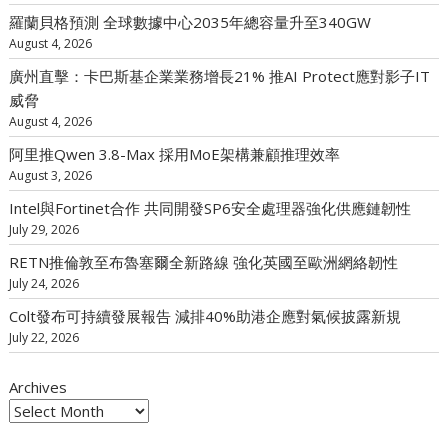
羅蘭貝格預測 全球數據中心2035年總容量升至340GW
August 4, 2026
廣州直擊：卡巴斯基企業業務增長21% 推AI Protect應對影子IT
威脅
August 4, 2026
阿里推Qwen 3.8-Max 採用MoE架構兼顧推理效率
August 3, 2026
Intel與Fortinet合作 共同開發SP6安全處理器強化供應鏈韌性
July 29, 2026
RETN推倫敦至布魯塞爾全新路線 強化英國至歐洲網絡韌性
July 24, 2026
Colt發布可持續發展報告 減排40%助港企應對氣候披露新規
July 22, 2026
Archives