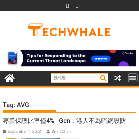
Skip
to
content
Tag:
AVG
專業保護比率僅4% Gen：港人不為暗網設防
September 4, 2023
Brian Chan