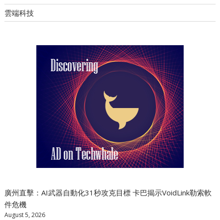
雲端科技
廣州直擊：AI武器自動化31秒攻克目標 卡巴揭示VoidLink勒索軟
件危機
August 5, 2026