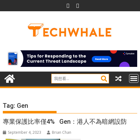
Skip
to
content
Tag:
Gen
專業保護比率僅4% Gen：港人不為暗網設防
September 4, 2023
Brian Chan