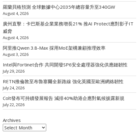
羅蘭貝格預測 全球數據中心2035年總容量升至340GW
August 4, 2026
廣州直擊：卡巴斯基企業業務增長21% 推AI Protect應對影子IT
威脅
August 4, 2026
阿里推Qwen 3.8-Max 採用MoE架構兼顧推理效率
August 3, 2026
Intel與Fortinet合作 共同開發SP6安全處理器強化供應鏈韌性
July 29, 2026
RETN推倫敦至布魯塞爾全新路線 強化英國至歐洲網絡韌性
July 24, 2026
Colt發布可持續發展報告 減排40%助港企應對氣候披露新規
July 22, 2026
Archives