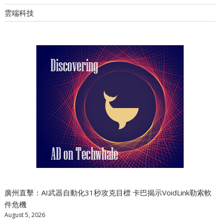
雲端科技
廣州直擊：AI武器自動化31秒攻克目標 卡巴揭示VoidLink勒索軟
件危機
August 5, 2026