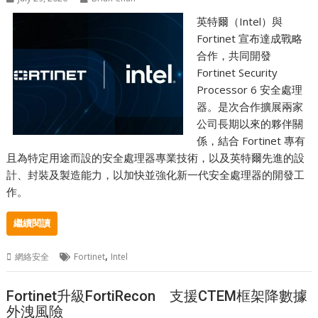
英特爾（Intel）與
Fortinet 宣布達成戰略
合作，共同開發
Fortinet Security
Processor 6 安全處理
器。是次合作擴展兩家
公司長期以來的夥伴關
係，結合 Fortinet 專有
且為特定用途而設的安全處理器專業技術，以及英特爾先進的設
計、封裝及製造能力，以加快並強化新一代安全處理器的開發工
作。
繼續閱讀
,
網絡安全
Fortinet
Intel
Fortinet升級FortiRecon 支援CTEM框架降數據
外洩風險