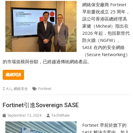
網絡保安廠商 Fortinet
早前慶祝成立 25 周年，
該公司香港區總經理馮
家健（Micheal）指出在
2026 年起，包括新世代
防火牆（NGFW）、
SASE 在內的安全網絡
（Secure Networking）
的市場規模與份額，已經越過傳統網絡產品。
繼續閱讀
,
A.I.
網絡安全
Fortinet
Fortinet引進Sovereign SASE
September 13, 2024
TechWhale
Fortinet 早前於旗下的
SASE 解決方案中，加入