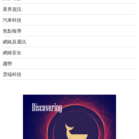
業界資訊
汽車科技
焦點報導
網絡及通訊
網絡安全
趨勢
雲端科技