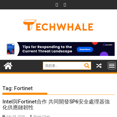
Skip
to
content
Tag:
Fortinet
Intel與Fortinet合作 共同開發SP6安全處理器強
化供應鏈韌性
July 29, 2026
Brian Chan