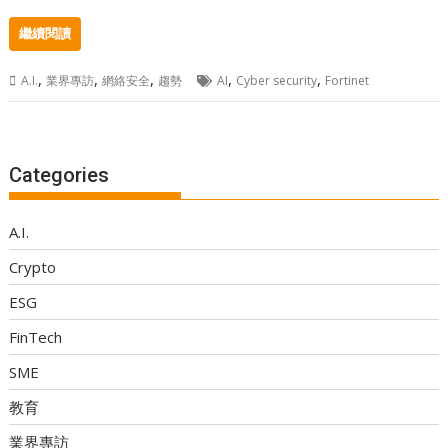
繼續閱讀
,
,
,
,
,
A.I.
業界專訪
網絡安全
趨勢
AI
Cyber security
Fortinet
Categories
A.I.
Crypto
ESG
FinTech
SME
教育
業界專訪