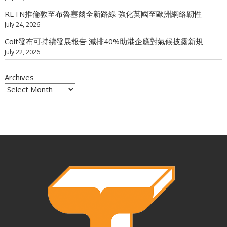
RETN推倫敦至布魯塞爾全新路線 強化英國至歐洲網絡韌性
July 24, 2026
Colt發布可持續發展報告 減排40%助港企應對氣候披露新規
July 22, 2026
Archives