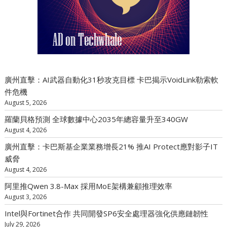
廣州直擊：AI武器自動化31秒攻克目標 卡巴揭示VoidLink勒索軟
件危機
August 5, 2026
羅蘭貝格預測 全球數據中心2035年總容量升至340GW
August 4, 2026
廣州直擊：卡巴斯基企業業務增長21% 推AI Protect應對影子IT
威脅
August 4, 2026
阿里推Qwen 3.8-Max 採用MoE架構兼顧推理效率
August 3, 2026
Intel與Fortinet合作 共同開發SP6安全處理器強化供應鏈韌性
July 29, 2026