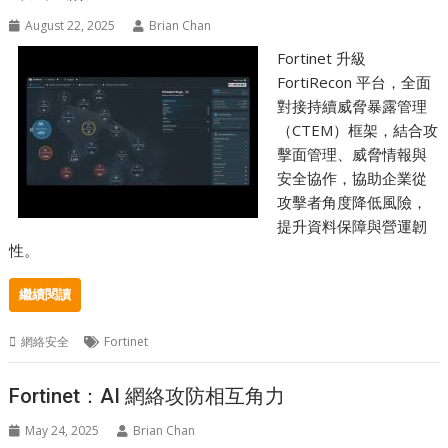
August 22, 2025
Brian Chan
Fortinet 升級
FortiRecon 平台，全面
對接持續威脅暴露管理
（CTEM）框架，結合攻
擊面管理、威脅情報與
安全協作，協助企業從
攻擊者角度降低風險，
提升資料保障與營運韌
性。
繼續閱讀
網絡安全
Fortinet
Fortinet：AI 網絡攻防相互角力
May 24, 2025
Brian Chan