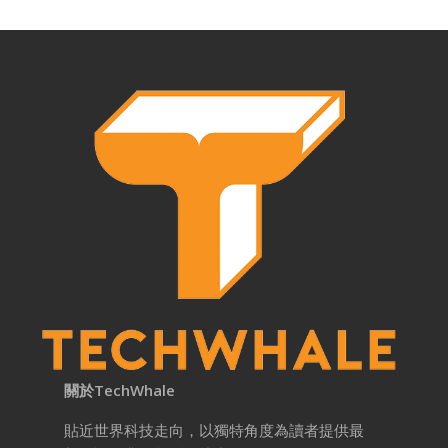
關於TechWhale
貼近世界科技走向，以獨特角度為讀者提供最