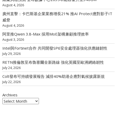
August 4, 2026
廣州直擊：卡巴斯基企業業務增長21% 推AI Protect應對影子IT
威脅
August 4, 2026
阿里推Qwen 3.8-Max 採用MoE架構兼顧推理效率
August 3, 2026
Intel與Fortinet合作 共同開發SP6安全處理器強化供應鏈韌性
July 29, 2026
RETN推倫敦至布魯塞爾全新路線 強化英國至歐洲網絡韌性
July 24, 2026
Colt發布可持續發展報告 減排40%助港企應對氣候披露新規
July 22, 2026
Archives