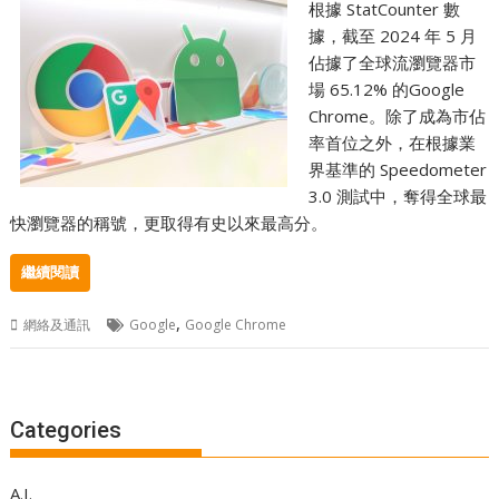
根據 StatCounter 數
據，截至 2024 年 5 月
佔據了全球流瀏覽器市
場 65.12% 的Google
Chrome。除了成為市佔
率首位之外，在根據業
界基準的 Speedometer
3.0 測試中，奪得全球最
快瀏覽器的稱號，更取得有史以來最高分。
繼續閱讀
,
網絡及通訊
Google
Google Chrome
Categories
A.I.