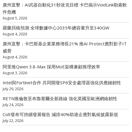
廣州直擊：AI武器自動化31秒攻克目標 卡巴揭示VoidLink勒索軟
件危機
August 5, 2026
羅蘭貝格預測 全球數據中心2035年總容量升至340GW
August 4, 2026
廣州直擊：卡巴斯基企業業務增長21% 推AI Protect應對影子IT
威脅
August 4, 2026
阿里推Qwen 3.8-Max 採用MoE架構兼顧推理效率
August 3, 2026
Intel與Fortinet合作 共同開發SP6安全處理器強化供應鏈韌性
July 29, 2026
RETN推倫敦至布魯塞爾全新路線 強化英國至歐洲網絡韌性
July 24, 2026
Colt發布可持續發展報告 減排40%助港企應對氣候披露新規
July 22, 2026