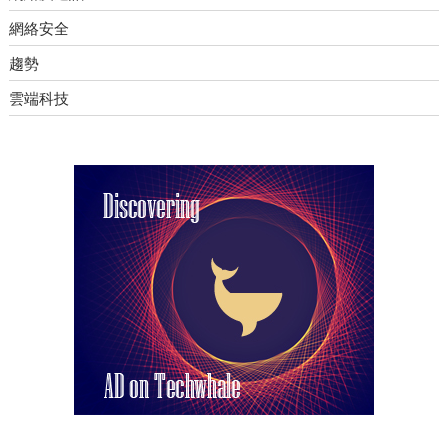
網絡安全
趨勢
雲端科技