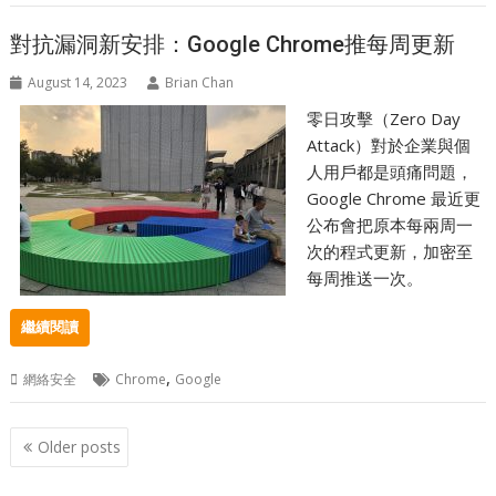
對抗漏洞新安排：Google Chrome推每周更新
August 14, 2023
Brian Chan
零日攻擊（Zero Day
Attack）對於企業與個
人用戶都是頭痛問題，
Google Chrome 最近更
公布會把原本每兩周一
次的程式更新，加密至
每周推送一次。
繼續閱讀
,
網絡安全
Chrome
Google
Posts
Older posts
navigation