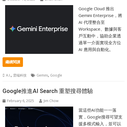
Google Cloud 推出
Gemini Enterprise，將
AI 代理整合至
Workspace、數據與客
戶互動中，協助企業透
過單一介面實現全方位
AI 應用與自動化。
繼續閱讀
,
,
A.I.
雲端科技
Gemini
Google
Google推進AI Search 重塑搜尋體驗
February 6, 2025
Jim Chow
當這些AI功能一一落
實，Google搜尋可望支
援多模式輸入，並可以