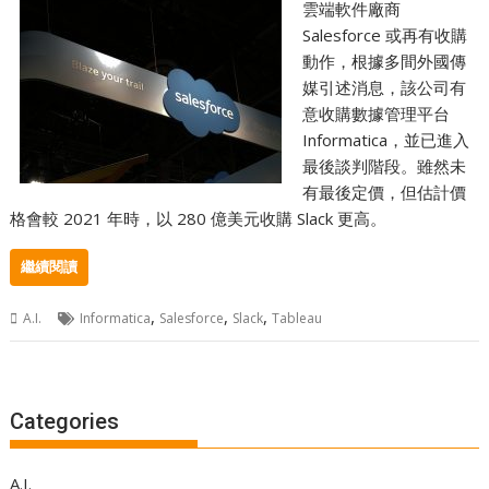
雲端軟件廠商
Salesforce 或再有收購
動作，根據多間外國傳
媒引述消息，該公司有
意收購數據管理平台
Informatica，並已進入
最後談判階段。雖然未
有最後定價，但估計價
格會較 2021 年時，以 280 億美元收購 Slack 更高。
繼續閱讀
,
,
,
A.I.
Informatica
Salesforce
Slack
Tableau
Categories
A.I.