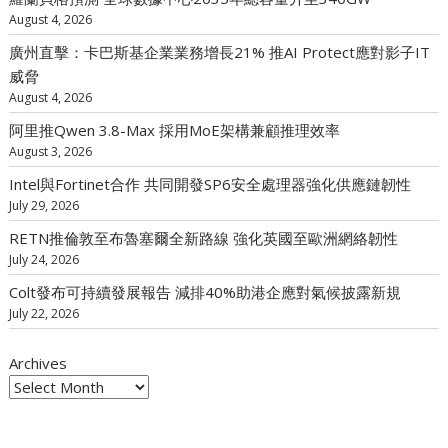
August 4, 2026
廣州直擊：卡巴斯基企業業務增長21% 推AI Protect應對影子IT
威脅
August 4, 2026
阿里推Qwen 3.8-Max 採用MoE架構兼顧推理效率
August 3, 2026
Intel與Fortinet合作 共同開發SP6安全處理器強化供應鏈韌性
July 29, 2026
RETN推倫敦至布魯塞爾全新路線 強化英國至歐洲網絡韌性
July 24, 2026
Colt發布可持續發展報告 減排40%助港企應對氣候披露新規
July 22, 2026
Archives