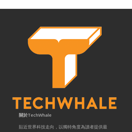
關於TechWhale
貼近世界科技走向，以獨特角度為讀者提供最