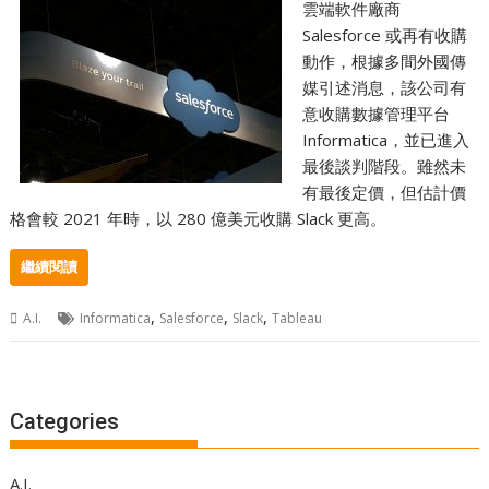
雲端軟件廠商
Salesforce 或再有收購
動作，根據多間外國傳
媒引述消息，該公司有
意收購數據管理平台
Informatica，並已進入
最後談判階段。雖然未
有最後定價，但估計價
格會較 2021 年時，以 280 億美元收購 Slack 更高。
繼續閱讀
,
,
,
A.I.
Informatica
Salesforce
Slack
Tableau
Categories
A.I.