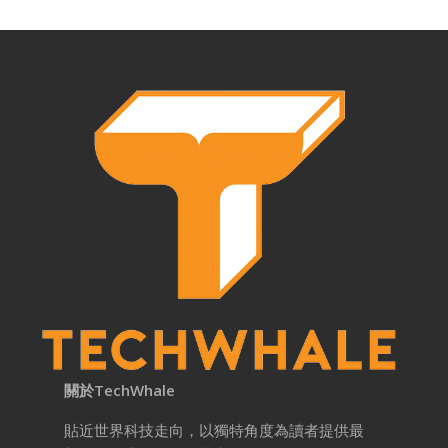
關於TechWhale
貼近世界科技走向，以獨特角度為讀者提供最