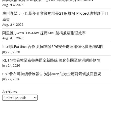
August 4, 2026
廣州直擊：卡巴斯基企業業務增長21% 推AI Protect應對影子IT
威脅
August 4, 2026
阿里推Qwen 3.8-Max 採用MoE架構兼顧推理效率
August 3, 2026
Intel與Fortinet合作 共同開發SP6安全處理器強化供應鏈韌性
July 29, 2026
RETN推倫敦至布魯塞爾全新路線 強化英國至歐洲網絡韌性
July 24, 2026
Colt發布可持續發展報告 減排40%助港企應對氣候披露新規
July 22, 2026
Archives