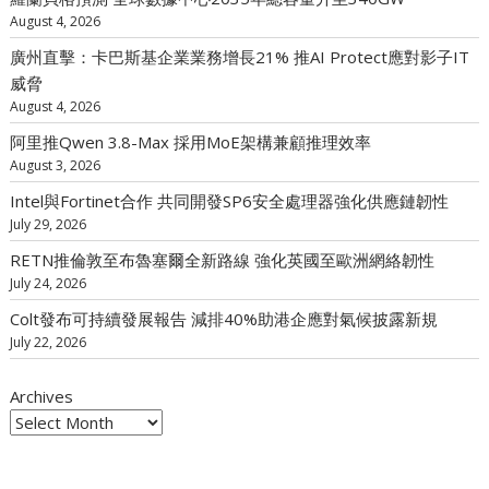
August 4, 2026
廣州直擊：卡巴斯基企業業務增長21% 推AI Protect應對影子IT
威脅
August 4, 2026
阿里推Qwen 3.8-Max 採用MoE架構兼顧推理效率
August 3, 2026
Intel與Fortinet合作 共同開發SP6安全處理器強化供應鏈韌性
July 29, 2026
RETN推倫敦至布魯塞爾全新路線 強化英國至歐洲網絡韌性
July 24, 2026
Colt發布可持續發展報告 減排40%助港企應對氣候披露新規
July 22, 2026
Archives