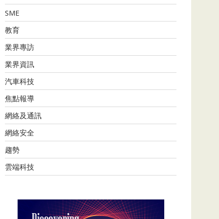
SME
教育
業界專訪
業界資訊
汽車科技
焦點報導
網絡及通訊
網絡安全
趨勢
雲端科技