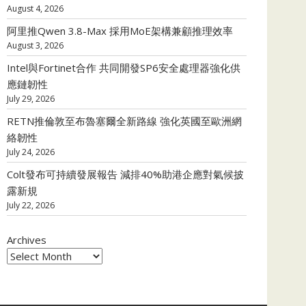
August 4, 2026
阿里推Qwen 3.8-Max 採用MoE架構兼顧推理效率
August 3, 2026
Intel與Fortinet合作 共同開發SP6安全處理器強化供
應鏈韌性
July 29, 2026
RETN推倫敦至布魯塞爾全新路線 強化英國至歐洲網
絡韌性
July 24, 2026
Colt發布可持續發展報告 減排40%助港企應對氣候披
露新規
July 22, 2026
Archives