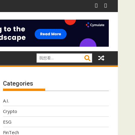
ect應對影子IT威脅
阿里推Qwen 3.8-Max 採用MoE架構兼顧推理效率
Categories
A.I.
Crypto
ESG
FinTech