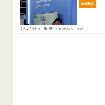
繼續閱讀
,
,
A.I.
雲端科技
IBM
watsonx.governance